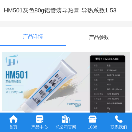
HM501灰色80g铝管装导热膏 导热系数1.53
产品详情
产品参数
首页
产品中心
总公司官网
1688
联系我们