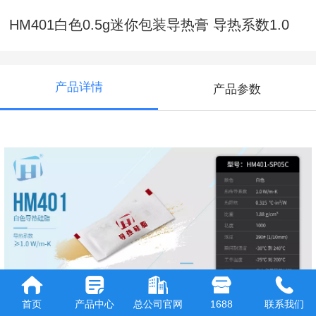
HM401白色0.5g迷你包装导热膏 导热系数1.0
产品详情
产品参数
首页
产品中心
总公司官网
1688
联系我们