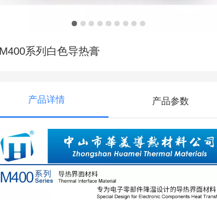
HM400系列白色导热膏
产品详情
产品参数