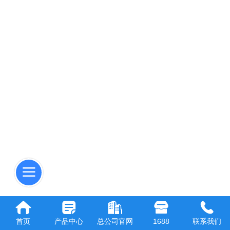
首页
产品中心
总公司官网
1688
联系我们