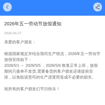
2026年五一劳动节放假通知
2026-04-27
亲爱的客户朋友：
根据国家规定并结合我司生产情况，2026年五一劳动节
放假安排如下：
2026/5/1 ～ 2026/5/5 ，2026/5/6 恢复正常上班，放假
期间只接单不发货,需要备货的客户朋友还请提前安
排，以免耽误贵司的生产进度而造成不必要的损失。
祝所有的客户朋友们节日快乐！